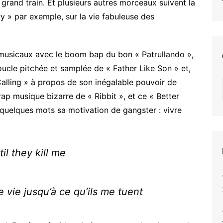
grand train. Et plusieurs autres morceaux suivent la
 » par exemple, sur la vie fabuleuse des
 musicaux avec le boom bap du bon « Patrullando »,
oucle pitchée et samplée de « Father Like Son » et,
alling » à propos de son inégalable pouvoir de
trap musique bizarre de « Ribbit », et ce « Better
quelques mots sa motivation de gangster : vivre
til they kill me
 vie jusqu’à ce qu’ils me tuent