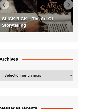
Art
Of
Storytelling
SLICK RICK – The Art Of
Storytelling
Archives
Archives
Messages récents