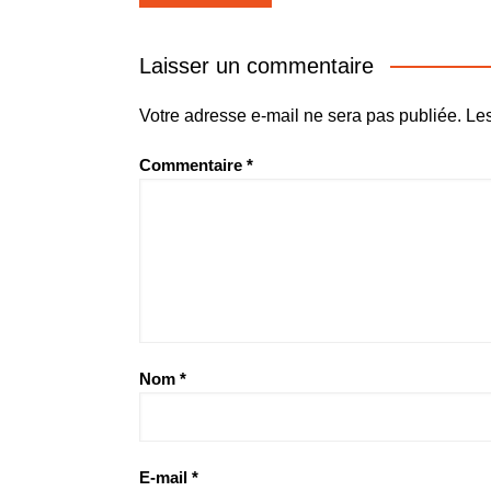
de
l’article
Laisser un commentaire
Votre adresse e-mail ne sera pas publiée.
Les
Commentaire
*
Nom
*
E-mail
*