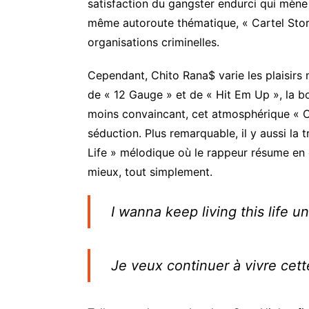
satisfaction du gangster endurci qui mène 
même autoroute thématique, « Cartel Story
organisations criminelles.
Cependant, Chito Rana$ varie les plaisirs
de « 12 Gauge » et de « Hit Em Up », la b
moins convaincant, cet atmosphérique « C
séduction. Plus remarquable, il y aussi la 
Life » mélodique où le rappeur résume en 
mieux, tout simplement.
I wanna keep living this life un
Je veux continuer à vivre cette