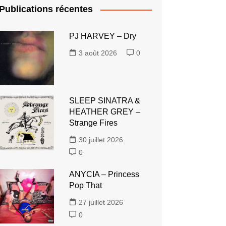
Publications récentes
PJ HARVEY – Dry
3 août 2026
0
SLEEP SINATRA &
HEATHER GREY –
Strange Fires
30 juillet 2026
0
ANYCIA – Princess
Pop That
27 juillet 2026
0