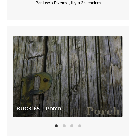
Par
Lewis Riveroy
,
Il y a 2 semaines
BUCK
65
–
Porch
BUCK 65 – Porch