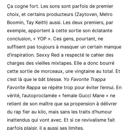
Ça cogne fort. Les sons sont parfois de premier
choix, et certains producteurs (Zaytoven, Metro
Boomin, Tay Keith) aussi. Les deux premiers, par
exemple, apportent à cette sortie son éclatante
conclusion, « YOP ». Ces gens, pourtant, ne
suffisent pas toujours à masquer un certain manque
d’inspiration. Sexxy Red a respecté le cahier des
charges des vieilles mixtapes. Elle a donc bourré
cette sortie de morceaux, une vingtaine au total. Et
c’est là que le bât blesse.
Yo Favorite Trappa
Favorite Rappa
se répète trop pour éviter l’ennui. En
vérité, l’autoproclamée « female Gucci Mane » ne
retient de son maître que sa propension à délivrer
du rap fier au kilo, mais sans les traits d’humour
inattendus qui vont avec. Et si ce revivalisme fait
parfois plaisir, il a aussi ses limites.