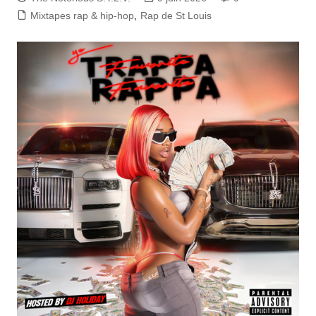
Mixtapes rap & hip-hop
,
Rap de St Louis