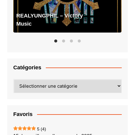
REALYUNGPHIL – Victory
Music
Catégories
Catégories
Favoris
5
(4)