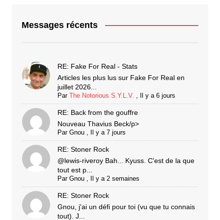
Messages récents
RE: Fake For Real - Stats
Articles les plus lus sur Fake For Real en
juillet 2026...
Par
The Notorious S.Y.L.V.
,
Il y a 6 jours
RE: Back from the gouffre
Nouveau Thavius Beck/p>
Par
Gnou
,
Il y a 7 jours
RE: Stoner Rock
@lewis-riveroy Bah... Kyuss. C'est de la que
tout est p...
Par
Gnou
,
Il y a 2 semaines
RE: Stoner Rock
Gnou, j'ai un défi pour toi (vu que tu connais
tout). J...