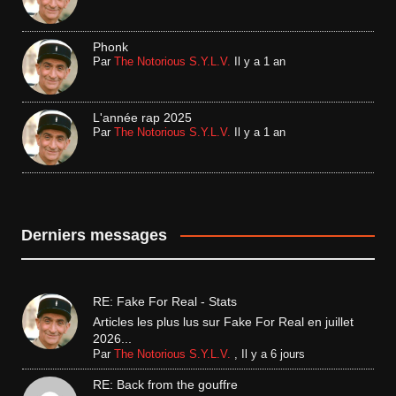
Phonk
Par
The Notorious S.Y.L.V.
Il y a 1 an
L'année rap 2025
Par
The Notorious S.Y.L.V.
Il y a 1 an
Derniers messages
RE: Fake For Real - Stats
Articles les plus lus sur Fake For Real en juillet
2026...
Par
The Notorious S.Y.L.V.
,
Il y a 6 jours
RE: Back from the gouffre