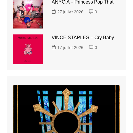
ANYCIA – Princess Pop That
27 juillet 2026
0
VINCE STAPLES – Cry Baby
17 juillet 2026
0
REALYUNGPHIL
–
Victory
Music