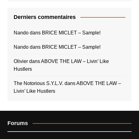
Derniers commentaires
Nando
dans
BRICE MICLET – Sample!
Nando
dans
BRICE MICLET – Sample!
Olivier
dans
ABOVE THE LAW – Livin’ Like
Hustlers
The Notorious S.Y.L.V.
dans
ABOVE THE LAW –
Livin’ Like Hustlers
Forums