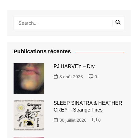
Publications récentes
PJ HARVEY – Dry
3 août 2026
0
SLEEP SINATRA & HEATHER
GREY – Strange Fires
30 juillet 2026
0