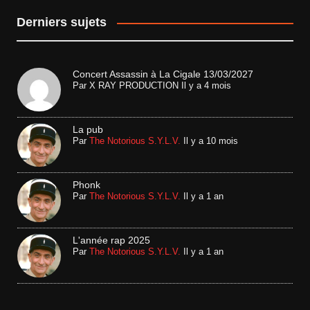
Derniers sujets
Concert Assassin à La Cigale 13/03/2027
Par
X RAY PRODUCTION
Il y a 4 mois
La pub
Par
The Notorious S.Y.L.V.
Il y a 10 mois
Phonk
Par
The Notorious S.Y.L.V.
Il y a 1 an
L'année rap 2025
Par
The Notorious S.Y.L.V.
Il y a 1 an