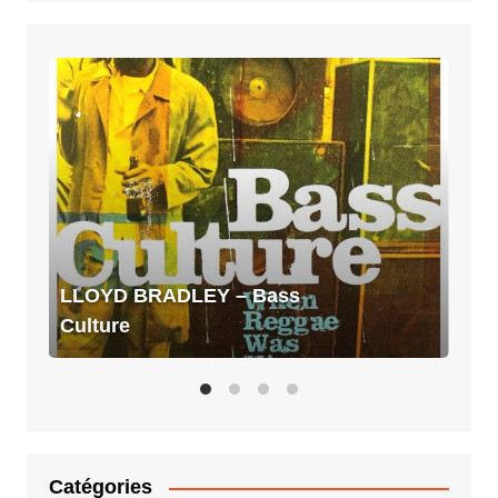
LLOYD
BRADLEY
–
Bass
Culture
LLOYD BRADLEY – Bass
Culture
Catégories