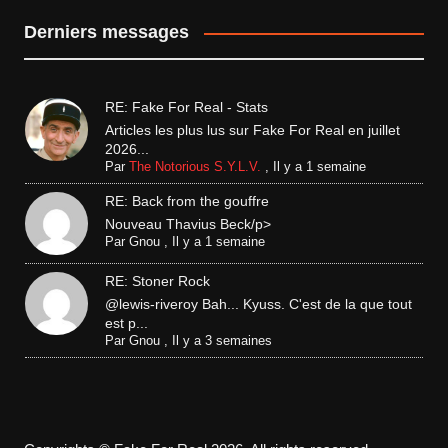
Derniers messages
RE: Fake For Real - Stats
Articles les plus lus sur Fake For Real en juillet
2026...
Par
The Notorious S.Y.L.V.
,
Il y a 1 semaine
RE: Back from the gouffre
Nouveau Thavius Beck/p>
Par
Gnou
,
Il y a 1 semaine
RE: Stoner Rock
@lewis-riveroy Bah... Kyuss. C'est de la que tout
est p...
Par
Gnou
,
Il y a 3 semaines