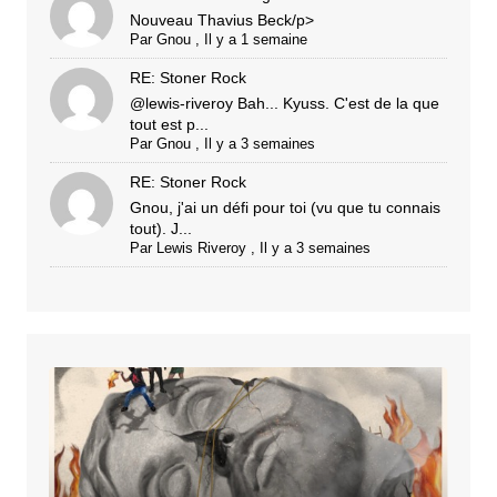
Nouveau Thavius Beck/p>
Par
Gnou
,
Il y a 1 semaine
RE: Stoner Rock
@lewis-riveroy Bah... Kyuss. C'est de la que
tout est p...
Par
Gnou
,
Il y a 3 semaines
RE: Stoner Rock
Gnou, j'ai un défi pour toi (vu que tu connais
tout). J...
Par
Lewis Riveroy
,
Il y a 3 semaines
CESCHI
–
Bring
Us
The