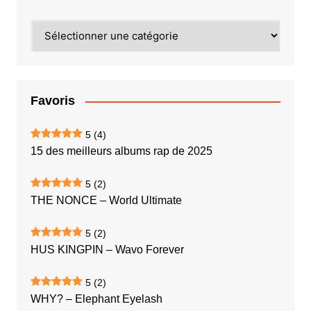
Catégories
Favoris
5
(4)
15 des meilleurs albums rap de 2025
5
(2)
THE NONCE – World Ultimate
5
(2)
HUS KINGPIN – Wavo Forever
5
(2)
WHY? – Elephant Eyelash