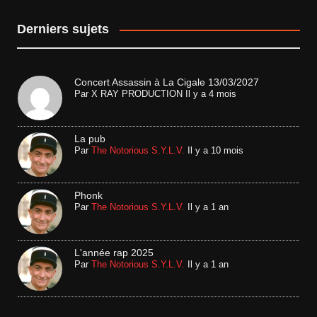
Derniers sujets
Concert Assassin à La Cigale 13/03/2027
Par
X RAY PRODUCTION
Il y a 4 mois
La pub
Par
The Notorious S.Y.L.V.
Il y a 10 mois
Phonk
Par
The Notorious S.Y.L.V.
Il y a 1 an
L'année rap 2025
Par
The Notorious S.Y.L.V.
Il y a 1 an