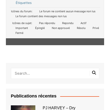
Étiquettes
Icônes du forum:
Le forum ne contient aucun message non lus
Le forum contient des messages non lus
Icônes de sujet:
Pas répondu
Repondu
Actif
Important
Épinglé
Non approuvé
Résolu
Privé
Fermé
Publications récentes
PJ HARVEY – Dry