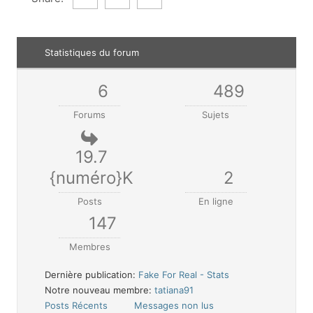
Statistiques du forum
6
489
Forums
Sujets
19.7
{numéro}K
2
Posts
En ligne
147
Membres
Dernière publication:
Fake For Real - Stats
Notre nouveau membre:
tatiana91
Posts Récents
Messages non lus