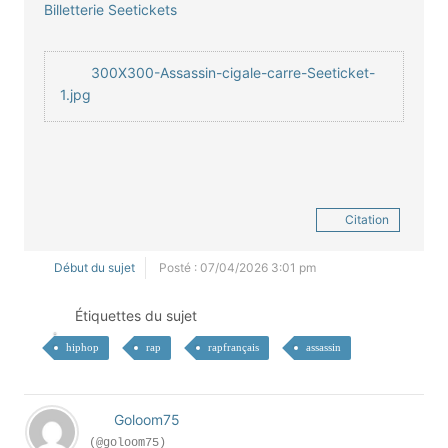
Billetterie Seetickets
300X300-Assassin-cigale-carre-Seeticket-
1.jpg
Citation
Début du sujet
Posté : 07/04/2026 3:01 pm
Étiquettes du sujet
hiphop
rap
rapfrançais
assassin
Goloom75
(@goloom75)