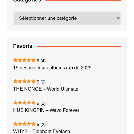
Catégories
Favoris
5
(4)
15 des meilleurs albums rap de 2025
5
(2)
THE NONCE – World Ultimate
5
(2)
HUS KINGPIN – Wavo Forever
5
(2)
WHY? – Elephant Eyelash