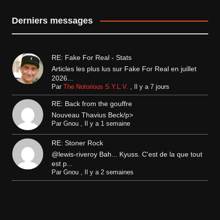
Derniers messages
RE: Fake For Real - Stats
Articles les plus lus sur Fake For Real en juillet
2026...
Par
The Notorious S.Y.L.V.
,
Il y a 7 jours
RE: Back from the gouffre
Nouveau Thavius Beck/p>
Par
Gnou
,
Il y a 1 semaine
RE: Stoner Rock
@lewis-riveroy Bah... Kyuss. C'est de la que tout
est p...
Par
Gnou
,
Il y a 2 semaines