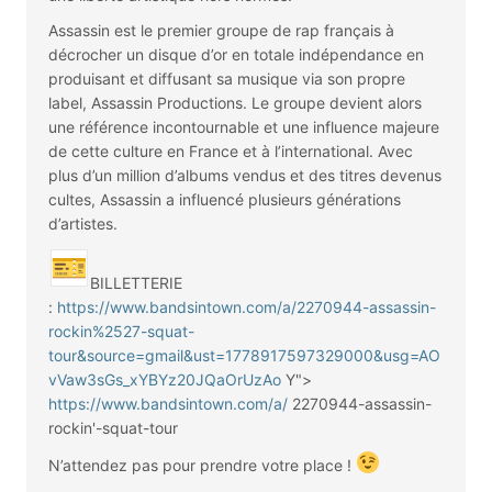
Assassin est le premier groupe de rap français à
décrocher un disque d’or en totale indépendance en
produisant et diffusant sa musique via son propre
label, Assassin Productions. Le groupe devient alors
une référence incontournable et une influence majeure
de cette culture en France et à l’international. Avec
plus d’un million d’albums vendus et des titres devenus
cultes, Assassin a influencé plusieurs générations
d’artistes.
BILLETTERIE
:
https://www.bandsintown.com/a/2270944-assassin-
rockin%2527-squat-
tour&source=gmail&ust=1778917597329000&usg=AO
vVaw3sGs_xYBYz20JQaOrUzAo
Y">
https://www.bandsintown.com/a/
2270944-assassin-
rockin'-
squat-tour
N’attendez pas pour prendre votre place !