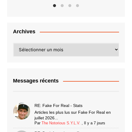
Archives
Archives
Messages récents
RE: Fake For Real - Stats
Articles les plus lus sur Fake For Real en
juillet 2026...
Par
The Notorious S.Y.L.V.
,
Il y a 7 jours