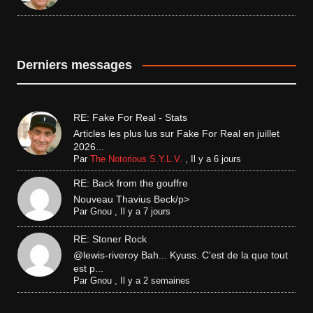
Derniers messages
RE: Fake For Real - Stats
Articles les plus lus sur Fake For Real en juillet
2026...
Par
The Notorious S.Y.L.V.
,
Il y a 6 jours
RE: Back from the gouffre
Nouveau Thavius Beck/p>
Par
Gnou
,
Il y a 7 jours
RE: Stoner Rock
@lewis-riveroy Bah... Kyuss. C'est de la que tout
est p...
Par
Gnou
,
Il y a 2 semaines