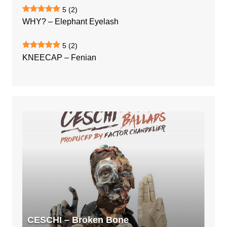
5
(2)
WHY? – Elephant Eyelash
5
(2)
KNEECAP – Fenian
CESCHI
–
Broken
Bone
Ballads
CESCHI – Broken Bone