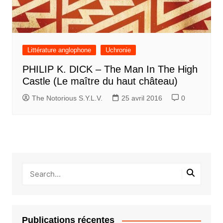
Littérature anglophone
Uchronie
PHILIP K. DICK – The Man In The High
Castle (Le maître du haut château)
The Notorious S.Y.L.V.
25 avril 2016
0
Publications récentes