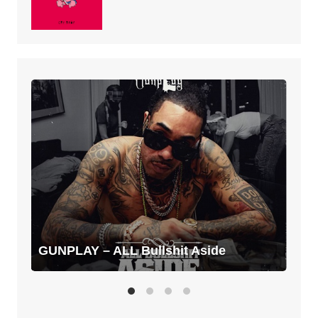
GUNPLAY
–
ALL
Bullshit
Aside
GUNPLAY – ALL Bullshit Aside