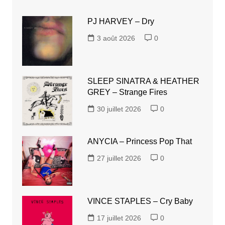
PJ HARVEY – Dry
3 août 2026
0
SLEEP SINATRA & HEATHER
GREY – Strange Fires
30 juillet 2026
0
ANYCIA – Princess Pop That
27 juillet 2026
0
VINCE STAPLES – Cry Baby
17 juillet 2026
0