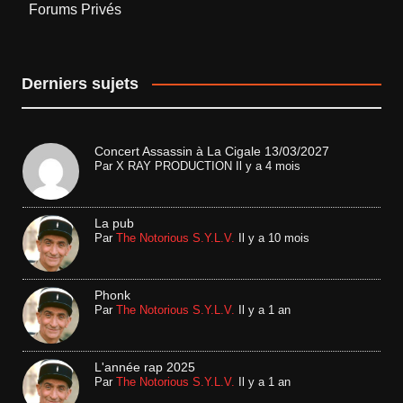
Forums Privés
Derniers sujets
Concert Assassin à La Cigale 13/03/2027
Par
X RAY PRODUCTION
Il y a 4 mois
La pub
Par
The Notorious S.Y.L.V.
Il y a 10 mois
Phonk
Par
The Notorious S.Y.L.V.
Il y a 1 an
L'année rap 2025
Par
The Notorious S.Y.L.V.
Il y a 1 an