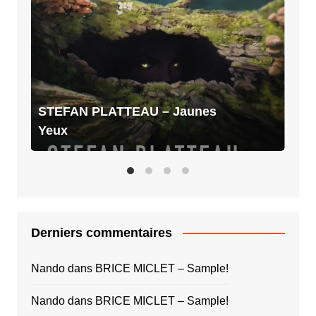
–
Jaunes
Yeux
STEFAN PLATTEAU – Jaunes
Yeux
Derniers commentaires
Nando
dans
BRICE MICLET – Sample!
Nando
dans
BRICE MICLET – Sample!