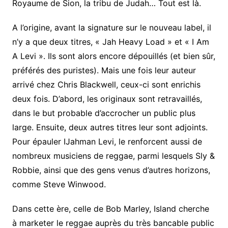
Royaume de Sion, la tribu de Judah… Tout est là.
A l’origine, avant la signature sur le nouveau label, il
n’y a que deux titres, « Jah Heavy Load » et « I Am
A Levi ». Ils sont alors encore dépouillés (et bien sûr,
préférés des puristes). Mais une fois leur auteur
arrivé chez Chris Blackwell, ceux-ci sont enrichis
deux fois. D’abord, les originaux sont retravaillés,
dans le but probable d’accrocher un public plus
large. Ensuite, deux autres titres leur sont adjoints.
Pour épauler IJahman Levi, le renforcent aussi de
nombreux musiciens de reggae, parmi lesquels Sly &
Robbie, ainsi que des gens venus d’autres horizons,
comme Steve Winwood.
Dans cette ère, celle de Bob Marley, Island cherche
à marketer le reggae auprès du très bancable public