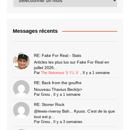
Messages récents
RE: Fake For Real - Stats
Articles les plus lus sur Fake For Real en
juillet 2026...
Par
The Notorious S.Y.L.V.
,
Il y a 1 semaine
RE: Back from the gouffre
Nouveau Thavius Beck/p>
Par
Gnou
,
Il y a 1 semaine
RE: Stoner Rock
@lewis-riveroy Bah... Kyuss. C'est de la que
tout est p...
Par
Gnou
,
Il y a 3 semaines