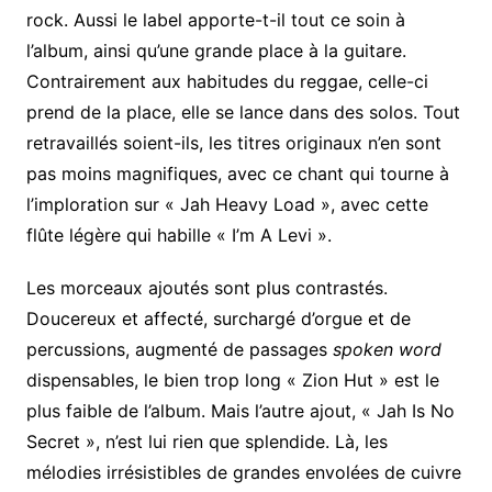
rock. Aussi le label apporte-t-il tout ce soin à
l’album, ainsi qu’une grande place à la guitare.
Contrairement aux habitudes du reggae, celle-ci
prend de la place, elle se lance dans des solos. Tout
retravaillés soient-ils, les titres originaux n’en sont
pas moins magnifiques, avec ce chant qui tourne à
l’imploration sur « Jah Heavy Load », avec cette
flûte légère qui habille « I’m A Levi ».
Les morceaux ajoutés sont plus contrastés.
Doucereux et affecté, surchargé d’orgue et de
percussions, augmenté de passages
spoken word
dispensables, le bien trop long « Zion Hut » est le
plus faible de l’album. Mais l’autre ajout, « Jah Is No
Secret », n’est lui rien que splendide. Là, les
mélodies irrésistibles de grandes envolées de cuivre