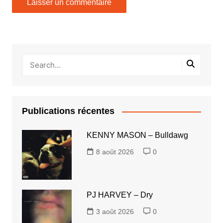
Publications récentes
KENNY MASON – Bulldawg
8 août 2026
0
PJ HARVEY – Dry
3 août 2026
0