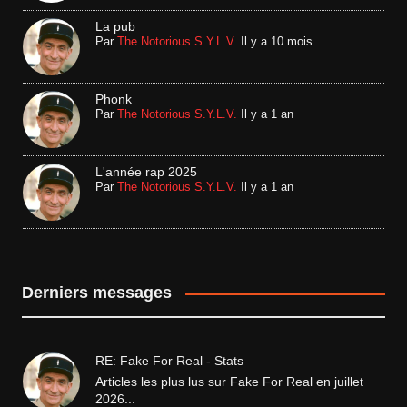
La pub
Par
The Notorious S.Y.L.V.
Il y a 10 mois
Phonk
Par
The Notorious S.Y.L.V.
Il y a 1 an
L'année rap 2025
Par
The Notorious S.Y.L.V.
Il y a 1 an
Derniers messages
RE: Fake For Real - Stats
Articles les plus lus sur Fake For Real en juillet
2026...