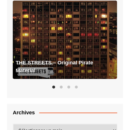
THE
STREETS
–
Original
Pirate
Material
THE STREETS – Original Pirate
Material
Archives
Archives