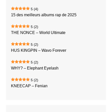
5
(4)
15 des meilleurs albums rap de 2025
5
(2)
THE NONCE – World Ultimate
5
(2)
HUS KINGPIN – Wavo Forever
5
(2)
WHY? – Elephant Eyelash
5
(2)
KNEECAP – Fenian