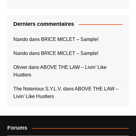
Derniers commentaires
Nando
dans
BRICE MICLET – Sample!
Nando
dans
BRICE MICLET – Sample!
Olivier
dans
ABOVE THE LAW – Livin’ Like
Hustlers
The Notorious S.Y.L.V.
dans
ABOVE THE LAW –
Livin’ Like Hustlers
Forums