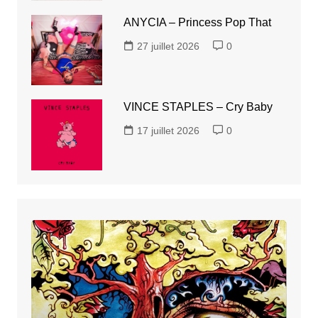
ANYCIA – Princess Pop That
27 juillet 2026
0
VINCE STAPLES – Cry Baby
17 juillet 2026
0
CESCHI
–
Fake
Flowers