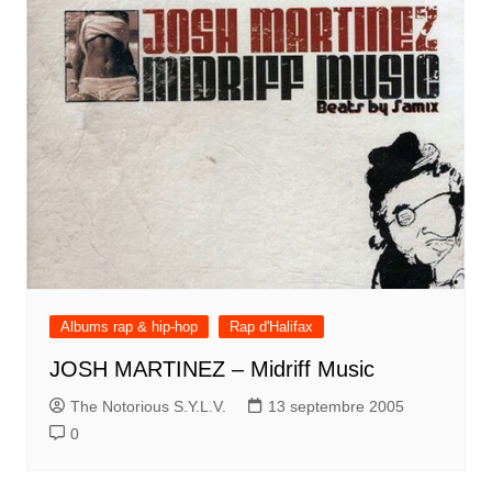
Albums rap & hip-hop
Rap d'Halifax
JOSH MARTINEZ – Midriff Music
The Notorious S.Y.L.V.
13 septembre 2005
0