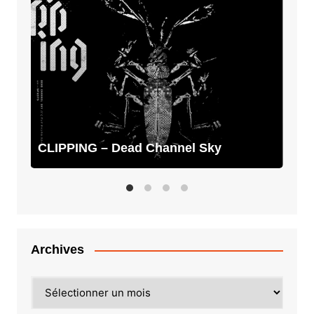
–
Dead
Channel
Sky
CLIPPING – Dead Channel Sky
Archives
Archives