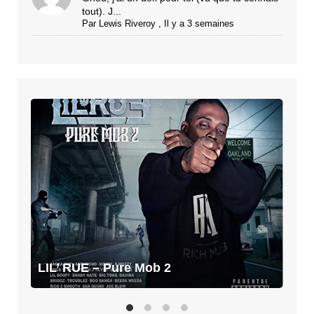
tout). J...
Par
Lewis Riveroy
,
Il y a 3 semaines
LIL’
RUE
–
Pure
Mob
2
LIL’ RUE – Pure Mob 2