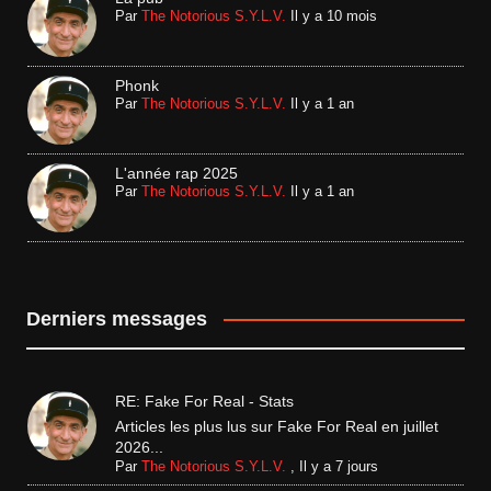
Par
The Notorious S.Y.L.V.
Il y a 10 mois
Phonk
Par
The Notorious S.Y.L.V.
Il y a 1 an
L'année rap 2025
Par
The Notorious S.Y.L.V.
Il y a 1 an
Derniers messages
RE: Fake For Real - Stats
Articles les plus lus sur Fake For Real en juillet
2026...
Par
The Notorious S.Y.L.V.
,
Il y a 7 jours