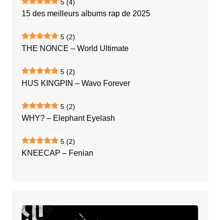
5
(4)
15 des meilleurs albums rap de 2025
5
(2)
THE NONCE – World Ultimate
5
(2)
HUS KINGPIN – Wavo Forever
5
(2)
WHY? – Elephant Eyelash
5
(2)
KNEECAP – Fenian
CLIPPING