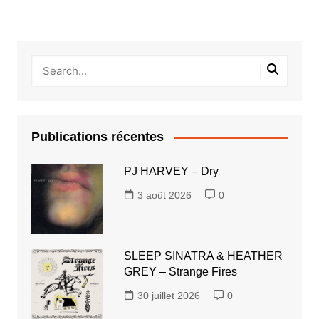
Publications récentes
PJ HARVEY – Dry
3 août 2026
0
SLEEP SINATRA & HEATHER
GREY – Strange Fires
30 juillet 2026
0