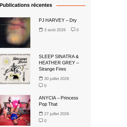
Publications récentes
PJ HARVEY – Dry
3 août 2026
0
SLEEP SINATRA &
HEATHER GREY –
Strange Fires
30 juillet 2026
0
ANYCIA – Princess
Pop That
27 juillet 2026
0