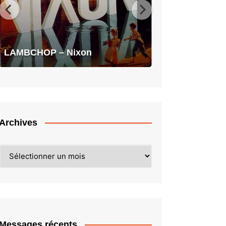
LAMBCHOP – Nixon
Archives
Archives
Messages récents