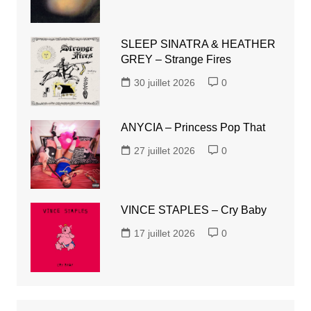
SLEEP SINATRA & HEATHER
GREY – Strange Fires
30 juillet 2026
0
ANYCIA – Princess Pop That
27 juillet 2026
0
VINCE STAPLES – Cry Baby
17 juillet 2026
0