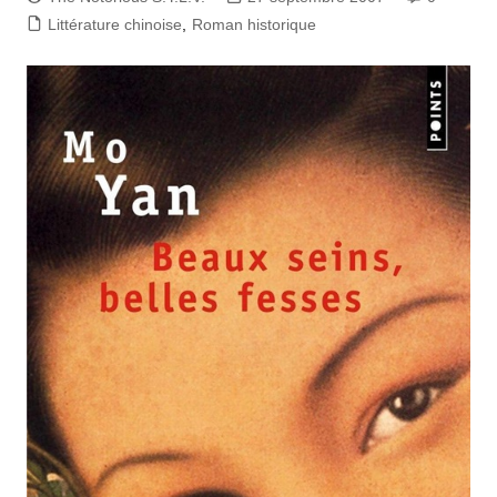
Littérature chinoise
,
Roman historique