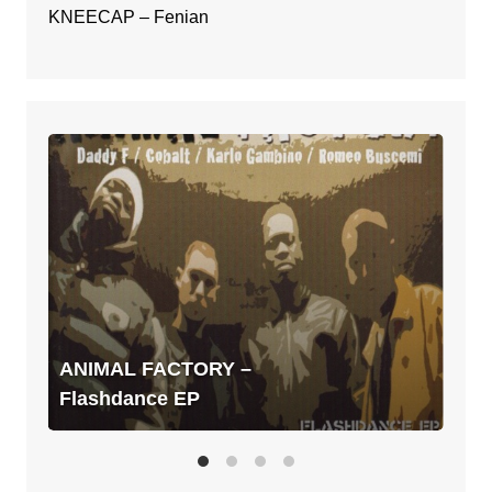
KNEECAP – Fenian
ANIMAL
FACTORY
–
Flashdance
EP
ANIMAL FACTORY –
Flashdance EP