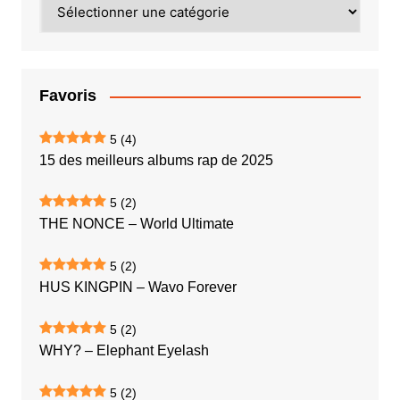
Catégories
Favoris
5
(4)
15 des meilleurs albums rap de 2025
5
(2)
THE NONCE – World Ultimate
5
(2)
HUS KINGPIN – Wavo Forever
5
(2)
WHY? – Elephant Eyelash
5
(2)