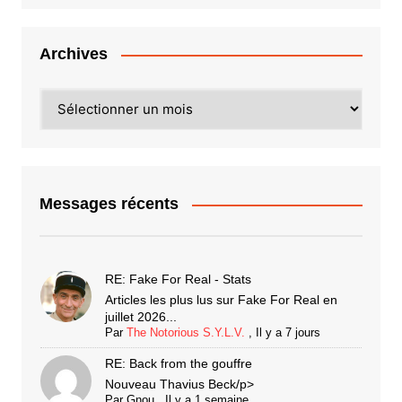
Archives
Archives
Messages récents
RE: Fake For Real - Stats
Articles les plus lus sur Fake For Real en
juillet 2026...
Par
The Notorious S.Y.L.V.
,
Il y a 7 jours
RE: Back from the gouffre
Nouveau Thavius Beck/p>
Par
Gnou
,
Il y a 1 semaine