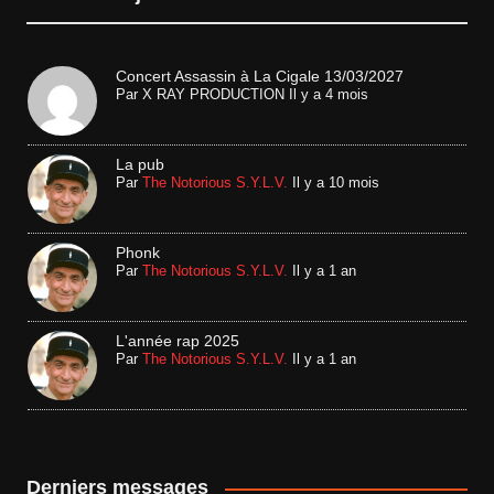
Concert Assassin à La Cigale 13/03/2027
Par
X RAY PRODUCTION
Il y a 4 mois
La pub
Par
The Notorious S.Y.L.V.
Il y a 10 mois
Phonk
Par
The Notorious S.Y.L.V.
Il y a 1 an
L'année rap 2025
Par
The Notorious S.Y.L.V.
Il y a 1 an
Derniers messages