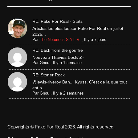
RE: Fake For Real - Stats
Articles les plus lus sur Fake For Real en juillet
2026...
Par
The Notorious S.Y.L.V.
,
Il y a 7 jours
RE: Back from the gouffre
Nouveau Thavius Beck/p>
Par
Gnou
,
Il y a 1 semaine
RE: Stoner Rock
@lewis-riveroy Bah... Kyuss. C'est de la que tout
est p...
Par
Gnou
,
Il y a 2 semaines
Copyrights © Fake For Real 2026. All rights reserved.