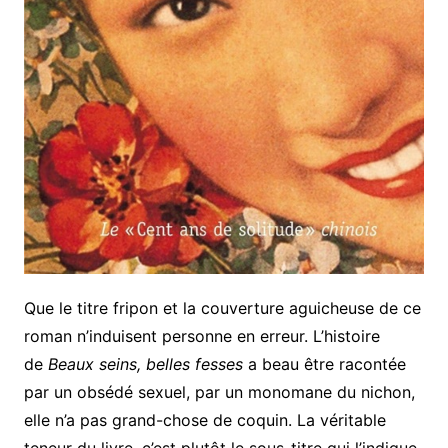
Que le titre fripon et la couverture aguicheuse de ce
roman n’induisent personne en erreur. L’histoire
de
Beaux seins, belles fesses
a beau être racontée
par un obsédé sexuel, par un monomane du nichon,
elle n’a pas grand-chose de coquin. La véritable
teneur du livre, c’est plutôt le sous-titre qui l’indique