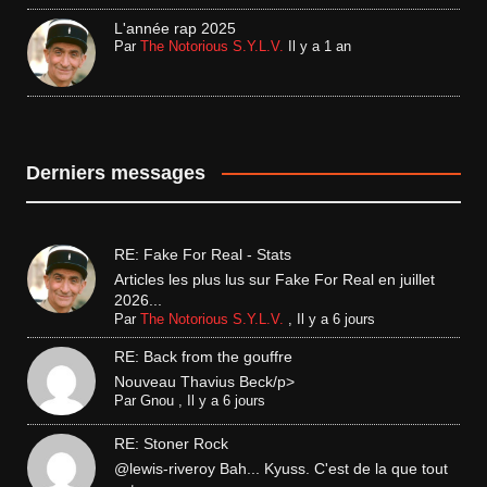
L'année rap 2025
Par
The Notorious S.Y.L.V.
Il y a 1 an
Derniers messages
RE: Fake For Real - Stats
Articles les plus lus sur Fake For Real en juillet
2026...
Par
The Notorious S.Y.L.V.
,
Il y a 6 jours
RE: Back from the gouffre
Nouveau Thavius Beck/p>
Par
Gnou
,
Il y a 6 jours
RE: Stoner Rock
@lewis-riveroy Bah... Kyuss. C'est de la que tout