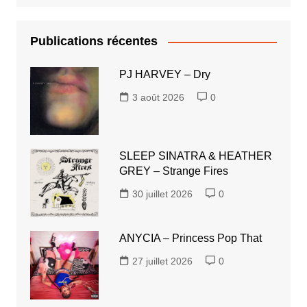
Publications récentes
PJ HARVEY – Dry
3 août 2026
0
SLEEP SINATRA & HEATHER
GREY – Strange Fires
30 juillet 2026
0
ANYCIA – Princess Pop That
27 juillet 2026
0