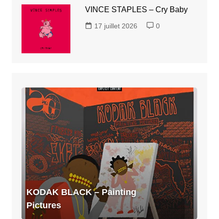
VINCE STAPLES – Cry Baby
17 juillet 2026
0
KODAK
BLACK
–
Painting
Pictures
KODAK BLACK – Painting
Pictures