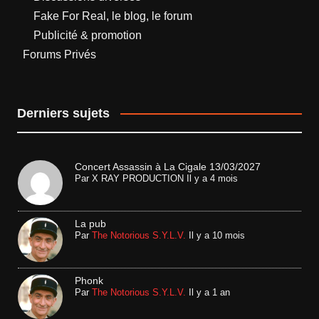
Fake For Real, le blog, le forum
Publicité & promotion
Forums Privés
Derniers sujets
Concert Assassin à La Cigale 13/03/2027
Par
X RAY PRODUCTION
Il y a 4 mois
La pub
Par
The Notorious S.Y.L.V.
Il y a 10 mois
Phonk
Par
The Notorious S.Y.L.V.
Il y a 1 an