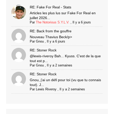
RE: Fake For Real - Stats
Articles les plus lus sur Fake For Real en
juillet 2026...
Par
The Notorious S.Y.L.V.
,
Il y a 6 jours
RE: Back from the gouffre
Nouveau Thavius Beck/p>
Par
Gnou
,
Il y a 6 jours
RE: Stoner Rock
@lewis-riveroy Bah... Kyuss. C'est de la que
tout est p...
Par
Gnou
,
Il y a 2 semaines
RE: Stoner Rock
Gnou, j'ai un défi pour toi (vu que tu connais
tout). J...
Par
Lewis Riveroy
,
Il y a 2 semaines