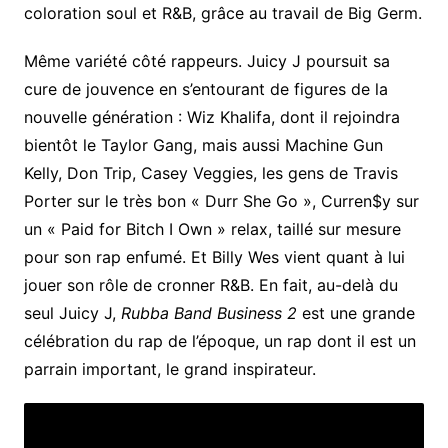
coloration soul et R&B, grâce au travail de Big Germ.
Même variété côté rappeurs. Juicy J poursuit sa
cure de jouvence en s’entourant de figures de la
nouvelle génération : Wiz Khalifa, dont il rejoindra
bientôt le Taylor Gang, mais aussi Machine Gun
Kelly, Don Trip, Casey Veggies, les gens de Travis
Porter sur le très bon « Durr She Go », Curren$y sur
un « Paid for Bitch I Own » relax, taillé sur mesure
pour son rap enfumé. Et Billy Wes vient quant à lui
jouer son rôle de cronner R&B. En fait, au-delà du
seul Juicy J,
Rubba Band Business 2
est une grande
célébration du rap de l’époque, un rap dont il est un
parrain important, le grand inspirateur.