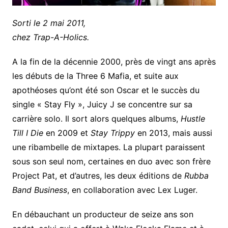
Sorti le 2 mai 2011,
chez Trap-A-Holics.
A la fin de la décennie 2000, près de vingt ans après
les débuts de la Three 6 Mafia, et suite aux
apothéoses qu’ont été son Oscar et le succès du
single « Stay Fly », Juicy J se concentre sur sa
carrière solo. Il sort alors quelques albums,
Hustle
Till I Die
en 2009 et
Stay Trippy
en 2013, mais aussi
une ribambelle de mixtapes. La plupart paraissent
sous son seul nom, certaines en duo avec son frère
Project Pat, et d’autres, les deux éditions de
Rubba
Band Business
, en collaboration avec Lex Luger.
En débauchant un producteur de seize ans son