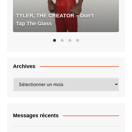
Glass
TYLER, THE CREATOR – Don’t
Tap The Glass
Archives
Archives
Messages récents