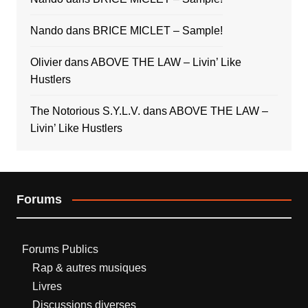
Nando
dans
BRICE MICLET – Sample!
Olivier
dans
ABOVE THE LAW – Livin’ Like
Hustlers
The Notorious S.Y.L.V.
dans
ABOVE THE LAW –
Livin’ Like Hustlers
Forums
Forums Publics
Rap & autres musiques
Livres
Discussions diverses