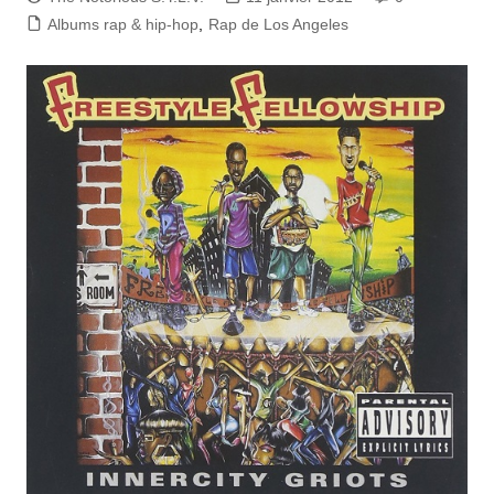
Albums rap & hip-hop
,
Rap de Los Angeles