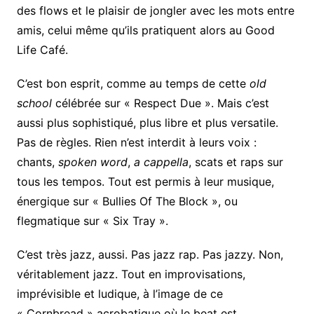
des flows et le plaisir de jongler avec les mots entre
amis, celui même qu’ils pratiquent alors au Good
Life Café.
C’est bon esprit, comme au temps de cette
old
school
célébrée sur « Respect Due ». Mais c’est
aussi plus sophistiqué, plus libre et plus versatile.
Pas de règles. Rien n’est interdit à leurs voix :
chants,
spoken word
,
a cappella
, scats et raps sur
tous les tempos. Tout est permis à leur musique,
énergique sur « Bullies Of The Block », ou
flegmatique sur « Six Tray ».
C’est très jazz, aussi. Pas jazz rap. Pas jazzy. Non,
véritablement jazz. Tout en improvisations,
imprévisible et ludique, à l’image de ce
« Cornbread » acrobatique où le beat est