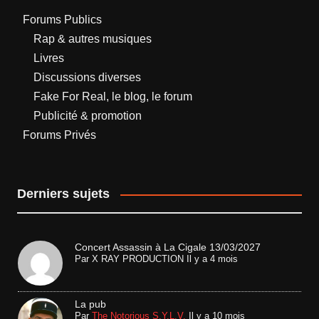
Forums Publics
Rap & autres musiques
Livres
Discussions diverses
Fake For Real, le blog, le forum
Publicité & promotion
Forums Privés
Derniers sujets
Concert Assassin à La Cigale 13/03/2027
Par
X RAY PRODUCTION
Il y a 4 mois
La pub
Par
The Notorious S.Y.L.V.
Il y a 10 mois