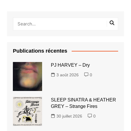
Publications récentes
PJ HARVEY – Dry
3 août 2026
0
SLEEP SINATRA & HEATHER
GREY – Strange Fires
30 juillet 2026
0