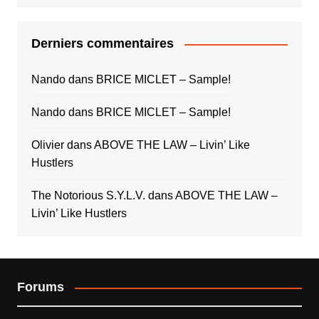
Derniers commentaires
Nando
dans
BRICE MICLET – Sample!
Nando
dans
BRICE MICLET – Sample!
Olivier
dans
ABOVE THE LAW – Livin’ Like
Hustlers
The Notorious S.Y.L.V.
dans
ABOVE THE LAW –
Livin’ Like Hustlers
Forums