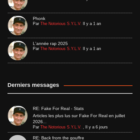
Phonk
Par
The Notorious S.Y.L.V.
Il y a 1 an
L'année rap 2025
Par
The Notorious S.Y.L.V.
Il y a 1 an
Derniers messages
RE: Fake For Real - Stats
Articles les plus lus sur Fake For Real en juillet
2026...
Par
The Notorious S.Y.L.V.
,
Il y a 6 jours
RE: Back from the gouffre