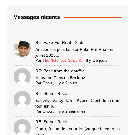
Messages récents
RE: Fake For Real - Stats
Articles les plus lus sur Fake For Real en
juillet 2026...
Par
The Notorious S.Y.L.V.
,
Il y a 6 jours
RE: Back from the gouffre
Nouveau Thavius Beck/p>
Par
Gnou
,
Il y a 6 jours
RE: Stoner Rock
@lewis-riveroy Bah... Kyuss. C'est de la que
tout est p...
Par
Gnou
,
Il y a 2 semaines
RE: Stoner Rock
Gnou, j'ai un défi pour toi (vu que tu connais
tout). J...