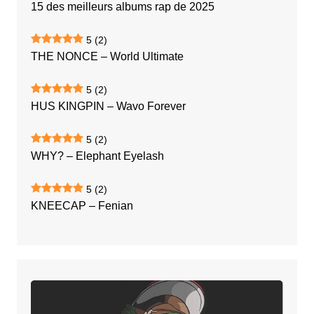
15 des meilleurs albums rap de 2025
5
(2)
THE NONCE – World Ultimate
5
(2)
HUS KINGPIN – Wavo Forever
5
(2)
WHY? – Elephant Eyelash
5
(2)
KNEECAP – Fenian
BABYFACE
RAY