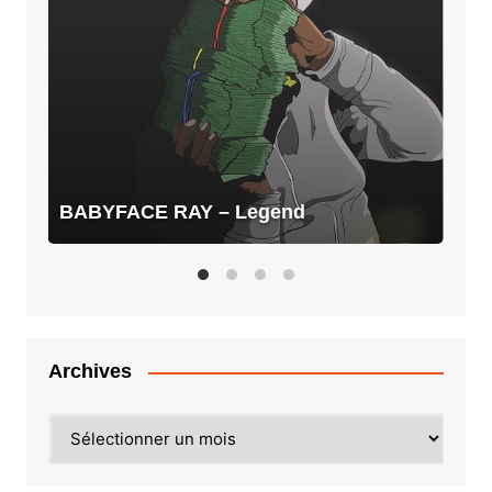
–
Legend
BABYFACE RAY – Legend
Archives
Archives