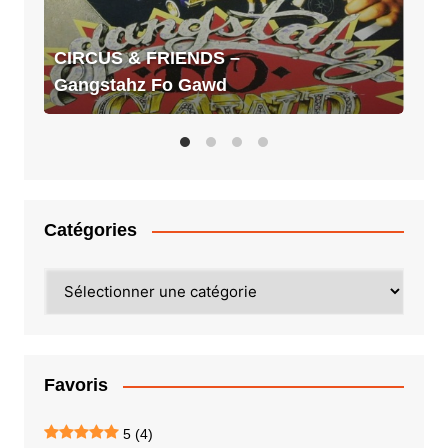
CIRCUS & FRIENDS –
Gangstahz Fo Gawd
Catégories
Catégories
Favoris
5
(4)