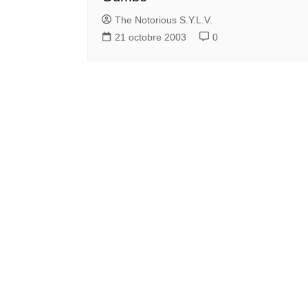
The Notorious S.Y.L.V.
21 octobre 2003
0