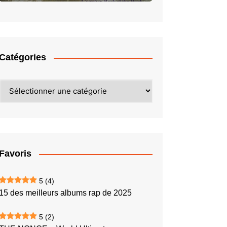
Catégories
Catégories
Favoris
5
(4)
15 des meilleurs albums rap de 2025
5
(2)