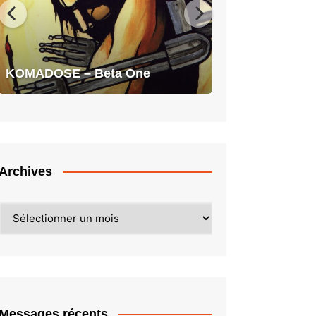
KOMADOSE – Beta One
Archives
Archives
Messages récents