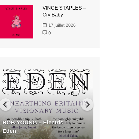
VINCE STAPLES –
Cry Baby
17 juillet 2026
0
ROB
YOUNG
–
Electric
Eden
ROB YOUNG – Electric
Eden