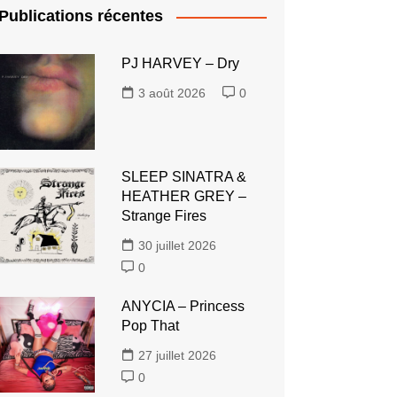
Publications récentes
PJ HARVEY – Dry
3 août 2026
0
SLEEP SINATRA &
HEATHER GREY –
Strange Fires
30 juillet 2026
0
ANYCIA – Princess
Pop That
27 juillet 2026
0