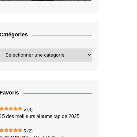
Catégories
Catégories
Favoris
5
(4)
15 des meilleurs albums rap de 2025
5
(2)