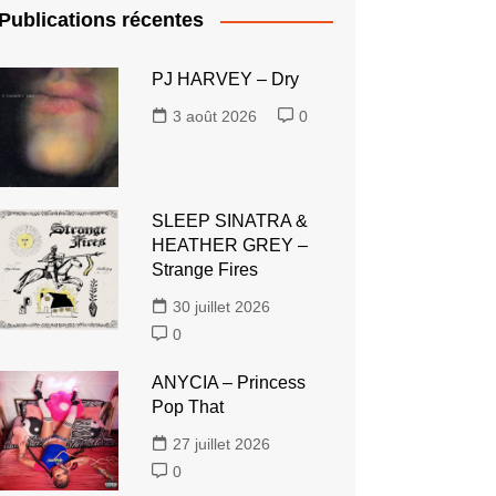
Publications récentes
PJ HARVEY – Dry
3 août 2026
0
SLEEP SINATRA &
HEATHER GREY –
Strange Fires
30 juillet 2026
0
ANYCIA – Princess
Pop That
27 juillet 2026
0