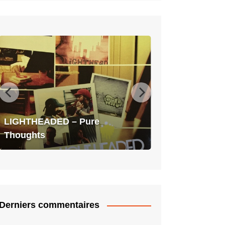
LIGHTHEADED
–
Pure
Thoughts
LIGHTHEADED – Pure
Thoughts
Derniers commentaires