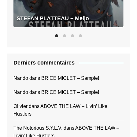
STEFAN PLATTEAU – Meijo
Derniers commentaires
Nando
dans
BRICE MICLET – Sample!
Nando
dans
BRICE MICLET – Sample!
Olivier
dans
ABOVE THE LAW – Livin’ Like
Hustlers
The Notorious S.Y.L.V.
dans
ABOVE THE LAW –
Livin’ Like Hustlers