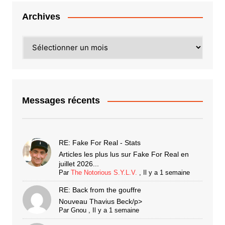
Archives
Archives
Messages récents
RE: Fake For Real - Stats
Articles les plus lus sur Fake For Real en
juillet 2026...
Par
The Notorious S.Y.L.V.
,
Il y a 1 semaine
RE: Back from the gouffre
Nouveau Thavius Beck/p>
Par
Gnou
,
Il y a 1 semaine