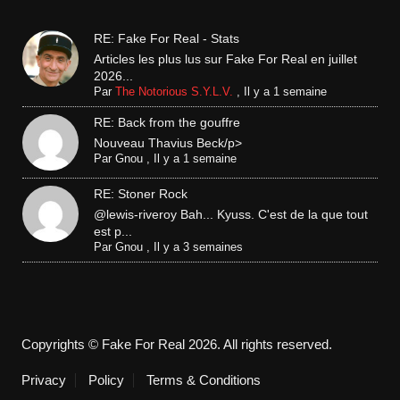
RE: Fake For Real - Stats
Articles les plus lus sur Fake For Real en juillet
2026...
Par
The Notorious S.Y.L.V.
,
Il y a 1 semaine
RE: Back from the gouffre
Nouveau Thavius Beck/p>
Par
Gnou
,
Il y a 1 semaine
RE: Stoner Rock
@lewis-riveroy Bah... Kyuss. C'est de la que tout
est p...
Par
Gnou
,
Il y a 3 semaines
Copyrights © Fake For Real 2026. All rights reserved.
Privacy
Policy
Terms & Conditions