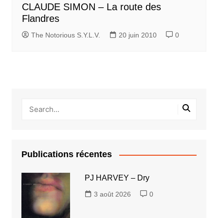
CLAUDE SIMON – La route des
Flandres
The Notorious S.Y.L.V.
20 juin 2010
0
Publications récentes
PJ HARVEY – Dry
3 août 2026
0