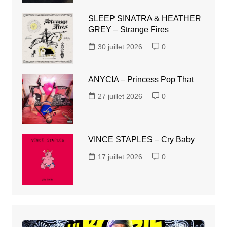
SLEEP SINATRA & HEATHER
GREY – Strange Fires
30 juillet 2026
0
ANYCIA – Princess Pop That
27 juillet 2026
0
VINCE STAPLES – Cry Baby
17 juillet 2026
0
LIL