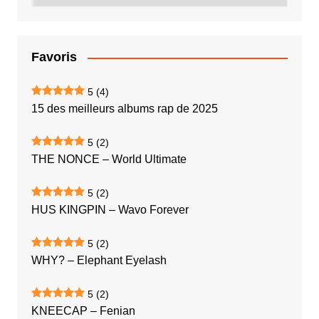
Favoris
5
(4)
15 des meilleurs albums rap de 2025
5
(2)
THE NONCE – World Ultimate
5
(2)
HUS KINGPIN – Wavo Forever
5
(2)
WHY? – Elephant Eyelash
5
(2)
KNEECAP – Fenian