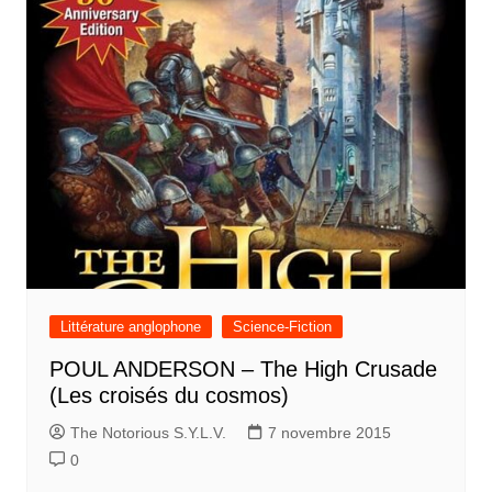
Littérature anglophone
Science-Fiction
POUL ANDERSON – The High Crusade
(Les croisés du cosmos)
The Notorious S.Y.L.V.
7 novembre 2015
0