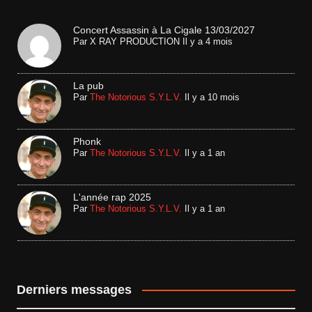
Concert Assassin à La Cigale 13/03/2027
Par
X RAY PRODUCTION
Il y a 4 mois
La pub
Par
The Notorious S.Y.L.V.
Il y a 10 mois
Phonk
Par
The Notorious S.Y.L.V.
Il y a 1 an
L'année rap 2025
Par
The Notorious S.Y.L.V.
Il y a 1 an
Derniers messages