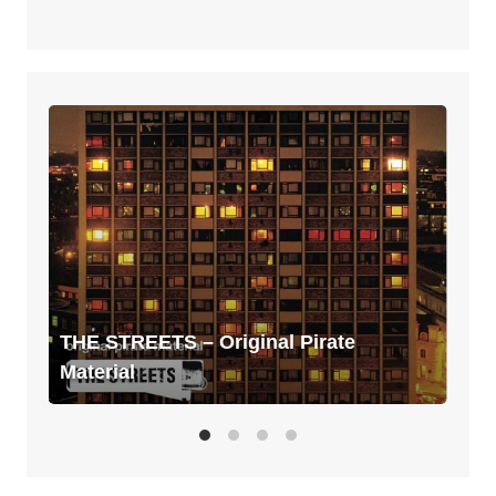
THE
STREETS
–
Original
Pirate
Material
THE STREETS – Original Pirate
Material