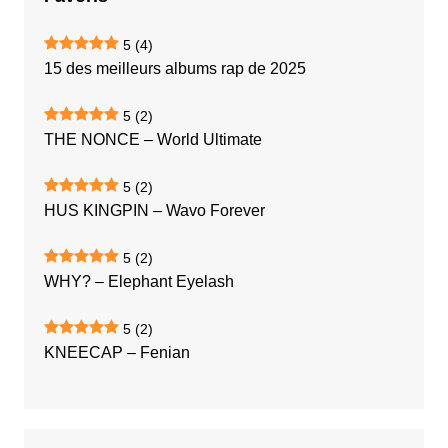
5
(4)
15 des meilleurs albums rap de 2025
5
(2)
THE NONCE – World Ultimate
5
(2)
HUS KINGPIN – Wavo Forever
5
(2)
WHY? – Elephant Eyelash
5
(2)
KNEECAP – Fenian