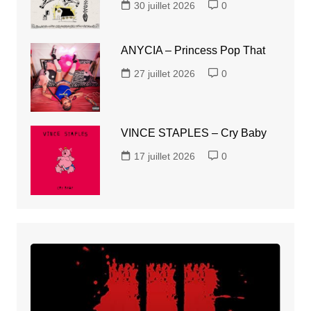
30 juillet 2026
0
ANYCIA – Princess Pop That
27 juillet 2026
0
VINCE STAPLES – Cry Baby
17 juillet 2026
0
SPITTA
–
Shottas
3