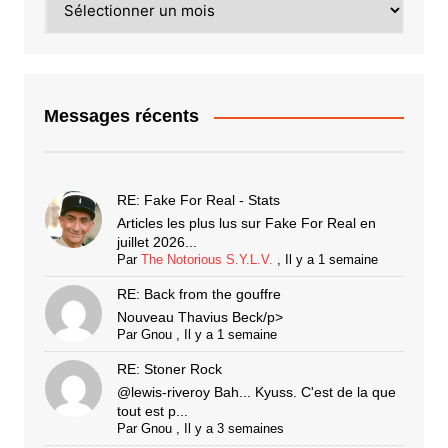
Messages récents
RE: Fake For Real - Stats
Articles les plus lus sur Fake For Real en
juillet 2026...
Par
The Notorious S.Y.L.V.
,
Il y a 1 semaine
RE: Back from the gouffre
Nouveau Thavius Beck/p>
Par
Gnou
,
Il y a 1 semaine
RE: Stoner Rock
@lewis-riveroy Bah... Kyuss. C'est de la que
tout est p...
Par
Gnou
,
Il y a 3 semaines