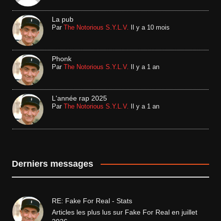
La pub
Par
The Notorious S.Y.L.V.
Il y a 10 mois
Phonk
Par
The Notorious S.Y.L.V.
Il y a 1 an
L'année rap 2025
Par
The Notorious S.Y.L.V.
Il y a 1 an
Derniers messages
RE: Fake For Real - Stats
Articles les plus lus sur Fake For Real en juillet