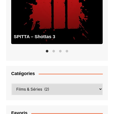
SPITTA – Shottas 3
Catégories
Catégories
Favoris