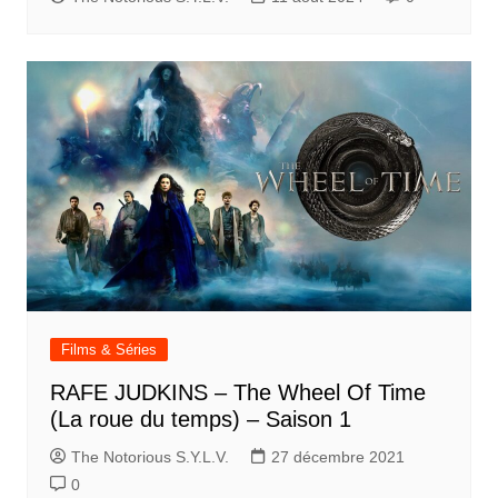
Films & Séries
RAFE JUDKINS – The Wheel Of Time
(La roue du temps) – Saison 1
The Notorious S.Y.L.V.
27 décembre 2021
0