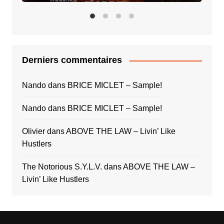
Child
Derniers commentaires
Nando
dans
BRICE MICLET – Sample!
Nando
dans
BRICE MICLET – Sample!
Olivier
dans
ABOVE THE LAW – Livin’ Like
Hustlers
The Notorious S.Y.L.V.
dans
ABOVE THE LAW –
Livin’ Like Hustlers