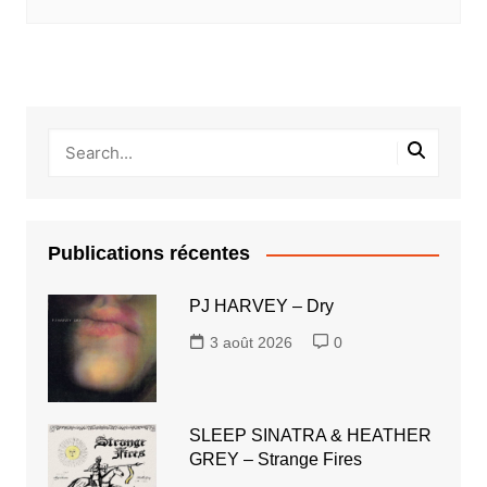
Publications récentes
PJ HARVEY – Dry
3 août 2026
0
SLEEP SINATRA & HEATHER
GREY – Strange Fires