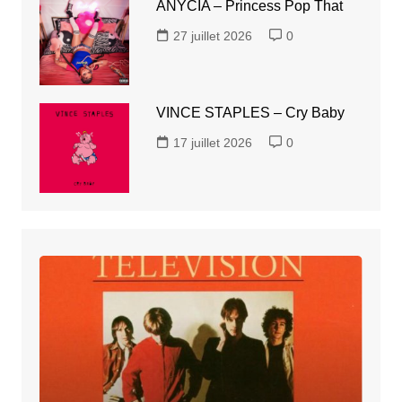
ANYCIA – Princess Pop That
27 juillet 2026
0
VINCE STAPLES – Cry Baby
17 juillet 2026
0
TELEVISION
–
Adventure