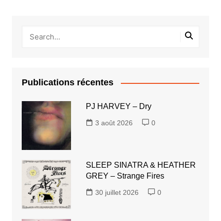
Publications récentes
PJ HARVEY – Dry
3 août 2026
0
SLEEP SINATRA & HEATHER
GREY – Strange Fires
30 juillet 2026
0