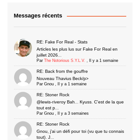
Messages récents
RE: Fake For Real - Stats
Articles les plus lus sur Fake For Real en
juillet 2026...
Par
The Notorious S.Y.L.V.
,
Il y a 1 semaine
RE: Back from the gouffre
Nouveau Thavius Beck/p>
Par
Gnou
,
Il y a 1 semaine
RE: Stoner Rock
@lewis-riveroy Bah... Kyuss. C'est de la que
tout est p...
Par
Gnou
,
Il y a 3 semaines
RE: Stoner Rock
Gnou, j'ai un défi pour toi (vu que tu connais
tout). J...