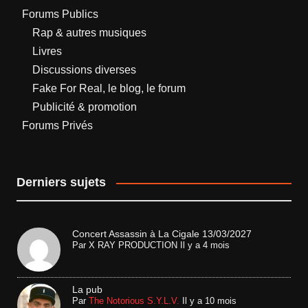
Forums Publics
Rap & autres musiques
Livres
Discussions diverses
Fake For Real, le blog, le forum
Publicité & promotion
Forums Privés
Derniers sujets
Concert Assassin à La Cigale 13/03/2027
Par
X RAY PRODUCTION
Il y a 4 mois
La pub
Par
The Notorious S.Y.L.V.
Il y a 10 mois