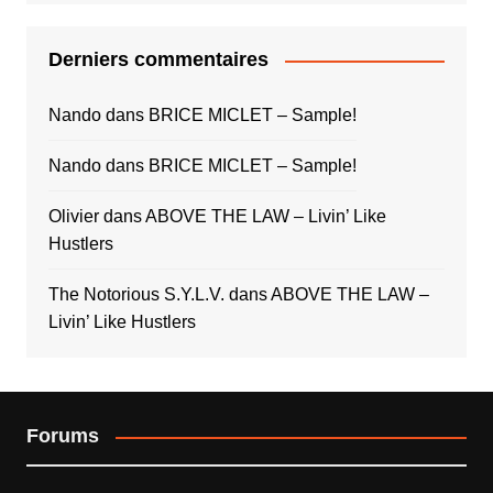
Derniers commentaires
Nando
dans
BRICE MICLET – Sample!
Nando
dans
BRICE MICLET – Sample!
Olivier
dans
ABOVE THE LAW – Livin’ Like
Hustlers
The Notorious S.Y.L.V.
dans
ABOVE THE LAW –
Livin’ Like Hustlers
Forums