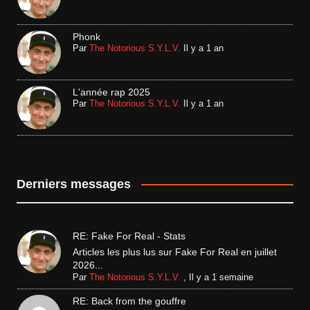
Phonk
Par
The Notorious S.Y.L.V.
Il y a 1 an
L'année rap 2025
Par
The Notorious S.Y.L.V.
Il y a 1 an
Derniers messages
RE: Fake For Real - Stats
Articles les plus lus sur Fake For Real en juillet
2026...
Par
The Notorious S.Y.L.V.
,
Il y a 1 semaine
RE: Back from the gouffre