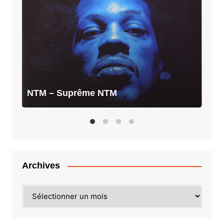
Suprême
NTM
NTM – Suprême NTM
Archives
Archives