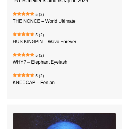
15 des meilleurs albums rap de 2025
5
(2)
THE NONCE – World Ultimate
5
(2)
HUS KINGPIN – Wavo Forever
5
(2)
WHY? – Elephant Eyelash
5
(2)
KNEECAP – Fenian
NTM
–