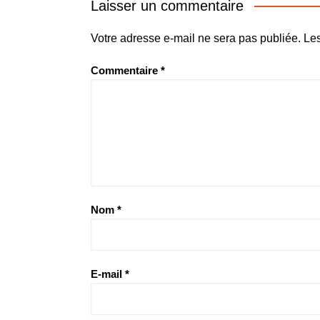
l’article
Laisser un commentaire
Votre adresse e-mail ne sera pas publiée.
Les
Commentaire
*
Nom
*
E-mail
*