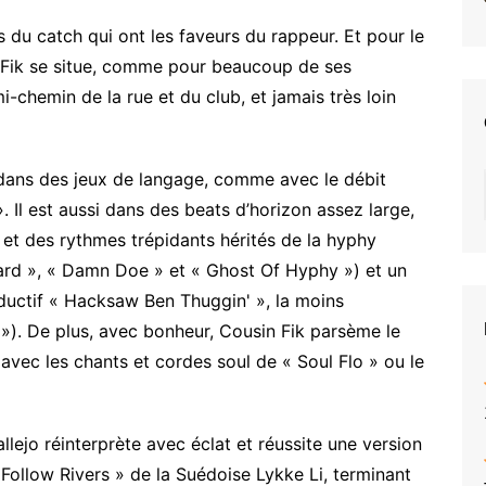
rs du catch qui ont les faveurs du rappeur. Et pour le
n Fik se situe, comme pour beaucoup de ses
-chemin de la rue et du club, et jamais très loin
est dans des jeux de langage, comme avec le débit
 Il est aussi dans des beats d’horizon assez large,
 et des rythmes trépidants hérités de la hyphy
a Hard », « Damn Doe » et « Ghost Of Hyphy ») et un
roductif « Hacksaw Ben Thuggin' », la moins
»). De plus, avec bonheur, Cousin Fik parsème le
ec les chants et cordes soul de « Soul Flo » ou le
llejo réinterprète avec éclat et réussite une version
I Follow Rivers » de la Suédoise Lykke Li, terminant