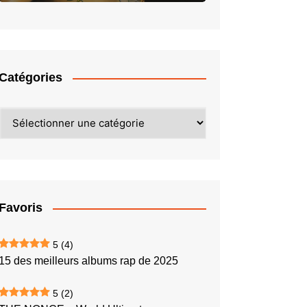
Catégories
Catégories
Favoris
5
(4)
15 des meilleurs albums rap de 2025
5
(2)