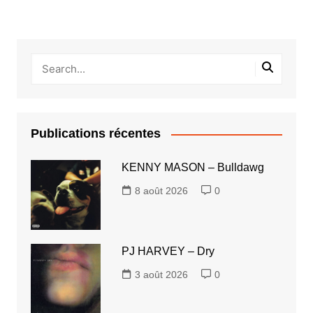
Publications récentes
KENNY MASON – Bulldawg
8 août 2026
0
PJ HARVEY – Dry
3 août 2026
0