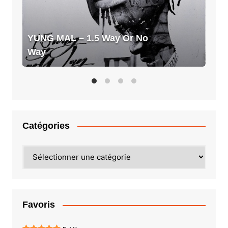
No
Way
YUNG MAL – 1.5 Way Or No
Way
Catégories
Catégories
Favoris