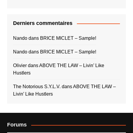
Derniers commentaires
Nando
dans
BRICE MICLET – Sample!
Nando
dans
BRICE MICLET – Sample!
Olivier
dans
ABOVE THE LAW – Livin’ Like
Hustlers
The Notorious S.Y.L.V.
dans
ABOVE THE LAW –
Livin’ Like Hustlers
Forums