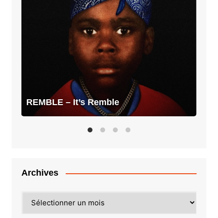
–
It’s
Remble
REMBLE – It’s Remble
Archives
Archives