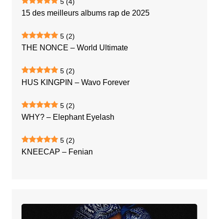
5
(4)
15 des meilleurs albums rap de 2025
5
(2)
THE NONCE – World Ultimate
5
(2)
HUS KINGPIN – Wavo Forever
5
(2)
WHY? – Elephant Eyelash
5
(2)
KNEECAP – Fenian
REMBLE