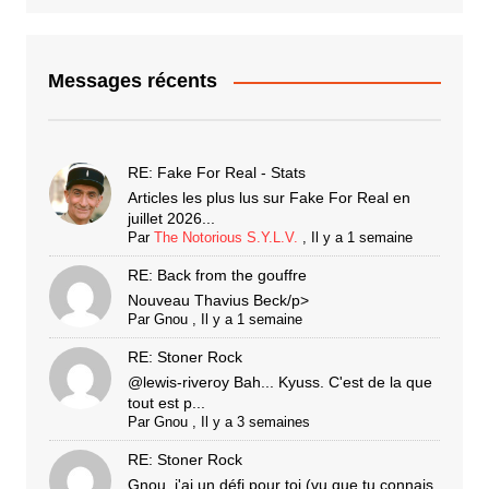
Messages récents
RE: Fake For Real - Stats
Articles les plus lus sur Fake For Real en
juillet 2026...
Par
The Notorious S.Y.L.V.
,
Il y a 1 semaine
RE: Back from the gouffre
Nouveau Thavius Beck/p>
Par
Gnou
,
Il y a 1 semaine
RE: Stoner Rock
@lewis-riveroy Bah... Kyuss. C'est de la que
tout est p...
Par
Gnou
,
Il y a 3 semaines
RE: Stoner Rock
Gnou, j'ai un défi pour toi (vu que tu connais