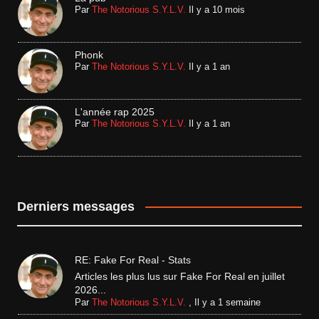
Par
The Notorious S.Y.L.V.
Il y a 10 mois
Phonk
Par
The Notorious S.Y.L.V.
Il y a 1 an
L'année rap 2025
Par
The Notorious S.Y.L.V.
Il y a 1 an
Derniers messages
RE: Fake For Real - Stats
Articles les plus lus sur Fake For Real en juillet
2026...
Par
The Notorious S.Y.L.V.
,
Il y a 1 semaine