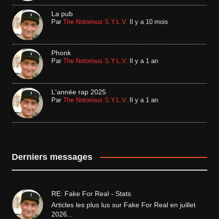
La pub
Par
The Notorious S.Y.L.V.
Il y a 10 mois
Phonk
Par
The Notorious S.Y.L.V.
Il y a 1 an
L'année rap 2025
Par
The Notorious S.Y.L.V.
Il y a 1 an
Derniers messages
RE: Fake For Real - Stats
Articles les plus lus sur Fake For Real en juillet
2026...