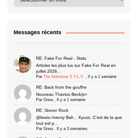
Messages récents
RE: Fake For Real - Stats
Articles les plus lus sur Fake For Real en
juillet 2026...
Par
The Notorious S.Y.L.V.
,
Il y a 1 semaine
RE: Back from the gouffre
Nouveau Thavius Beck/p>
Par
Gnou
,
Il y a 1 semaine
RE: Stoner Rock
@lewis-riveroy Bah... Kyuss. C'est de la que
tout est p...
Par
Gnou
,
Il y a 3 semaines