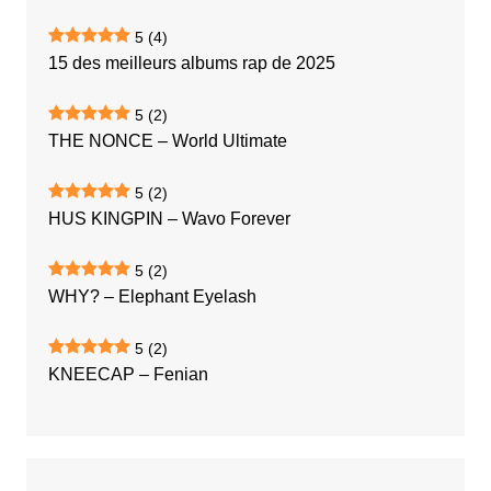
5
(4)
15 des meilleurs albums rap de 2025
5
(2)
THE NONCE – World Ultimate
5
(2)
HUS KINGPIN – Wavo Forever
5
(2)
WHY? – Elephant Eyelash
5
(2)
KNEECAP – Fenian