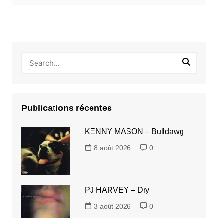
Publications récentes
KENNY MASON – Bulldawg
8 août 2026
0
PJ HARVEY – Dry
3 août 2026
0