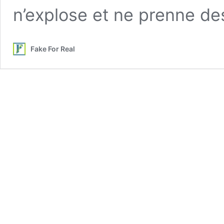
n’explose et ne prenne des
Fake For Real