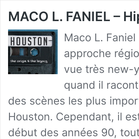
MACO L. FANIEL – Hi
Maco L. Faniel
approche région
vue très new-yo
quand il racon
des scènes les plus impor
Houston. Cependant, il es
début des années 90, tout 